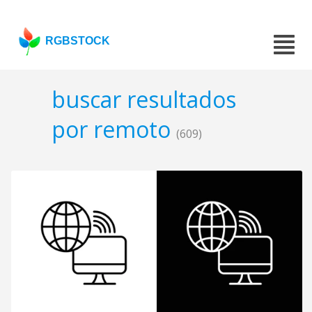
RGBSTOCK
buscar resultados
por remoto
(609)