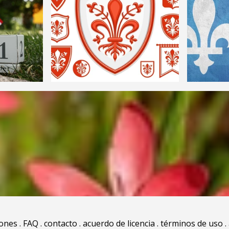
iones
.
FAQ
.
contacto
.
acuerdo de licencia
.
términos de uso
.