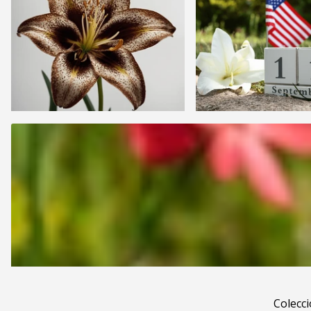
Colecc