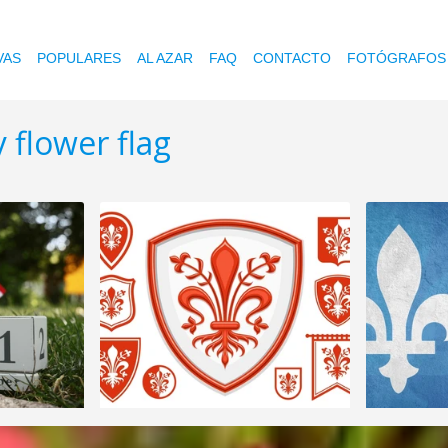
VAS
POPULARES
AL AZAR
FAQ
CONTACTO
FOTÓGRAFOS
y flower flag