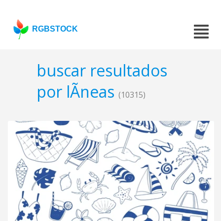
RGBSTOCK
buscar resultados
por lÃ­neas
(10315)