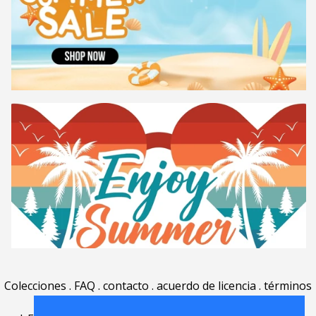
Colecciones
.
FAQ
.
contacto
.
acuerdo de licencia
.
términos
de uso
.
acerca
.