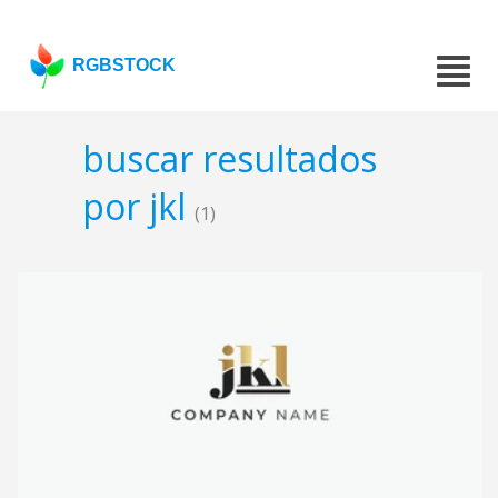
RGBSTOCK
buscar resultados
por jkl
(1)