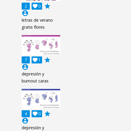
grade
2

0
account_circle
letras de verano
gratis flores
grade
7

1
account_circle
depresión y
burnout caras
grade
4

0
account_circle
depresión y