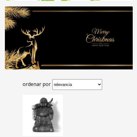
ordenar por