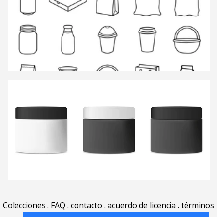
Colecciones
.
FAQ
.
contacto
.
acuerdo de licencia
.
términos
de uso
.
acerca
.