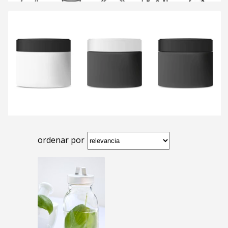
ordenar por