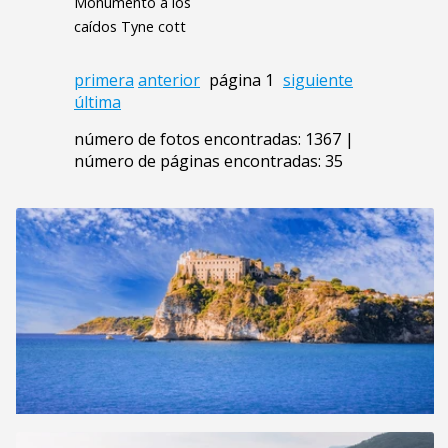
Monumento a los
caídos Tyne cott
primera
anterior
página 1
siguiente
última
número de fotos encontradas: 1367 |
número de páginas encontradas: 35