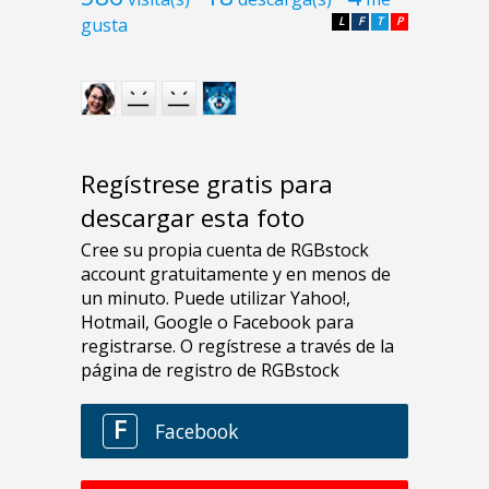
gusta
L
F
T
P
Regístrese gratis para
descargar esta foto