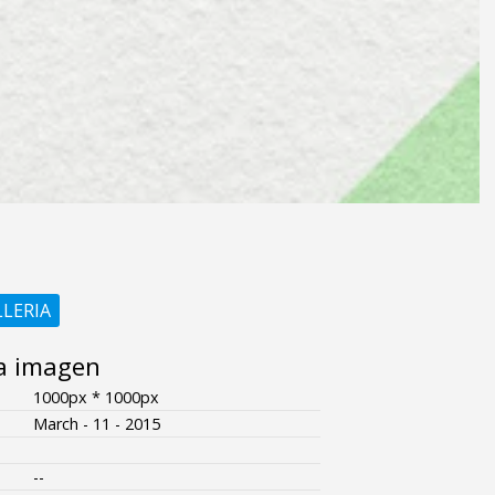
LLERIA
a imagen
1000px * 1000px
March - 11 - 2015
--