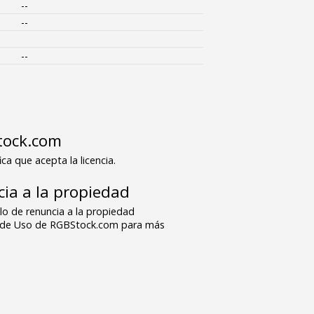
--
--
--
tock.com
ica que acepta la licencia.
ia a la propiedad
o de renuncia a la propiedad
s de Uso de RGBStock.com para más