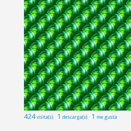
424
1
1
visita(s)
descarga(s)
me gusta