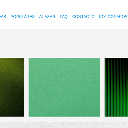
VAS
POPULARES
AL AZAR
FAQ
CONTACTO
FOTÓGRAFOS