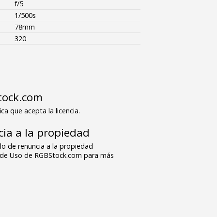
f/5
1/500s
78mm
320
tock.com
ica que acepta la licencia.
ia a la propiedad
o de renuncia a la propiedad
s de Uso de RGBStock.com para más