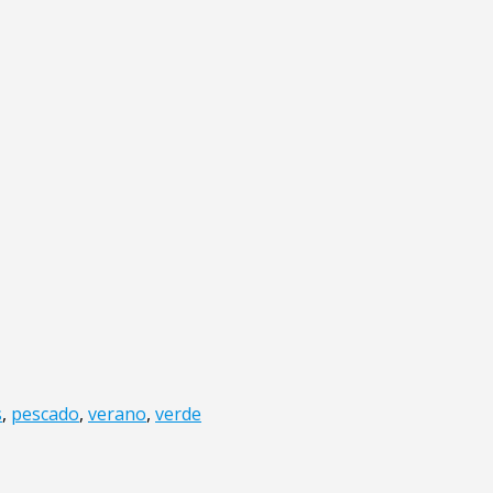
s
,
pescado
,
verano
,
verde