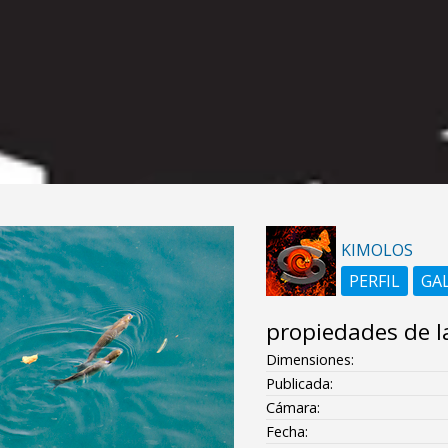
KIMOLOS
PERFIL
GA
propiedades de l
Dimensiones:
Publicada:
Cámara:
Fecha: