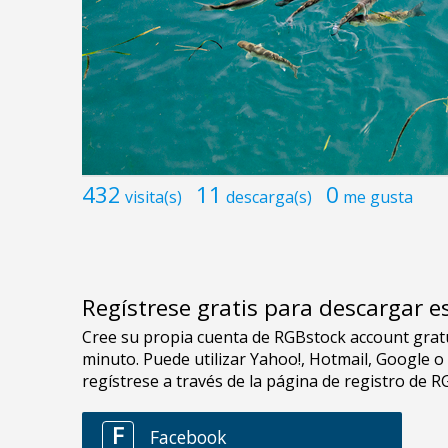
432
11
0
visita(s)
descarga(s)
me gusta
Regístrese gratis para descargar e