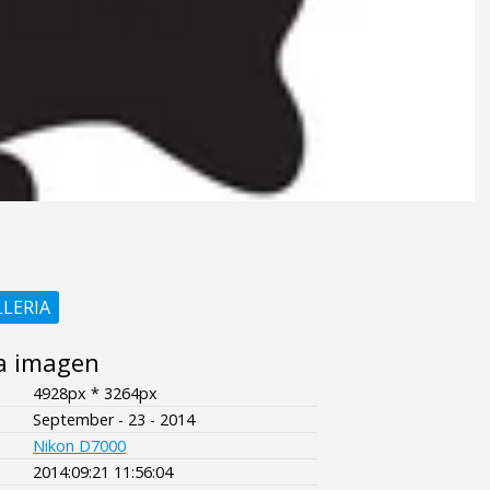
LLERIA
a imagen
4928px * 3264px
September - 23 - 2014
Nikon D7000
2014:09:21 11:56:04