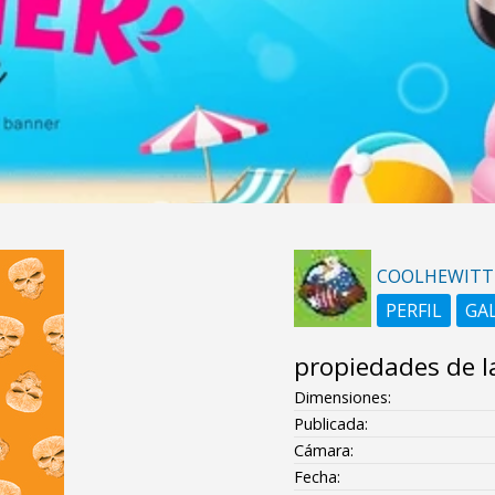
COOLHEWITT
PERFIL
GA
propiedades de l
Dimensiones:
Publicada:
Cámara:
Fecha: