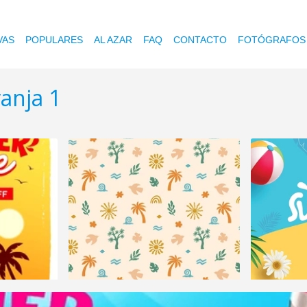
VAS
POPULARES
AL AZAR
FAQ
CONTACTO
FOTÓGRAFOS
anja 1