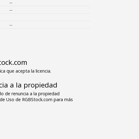
--
--
--
tock.com
ica que acepta la licencia.
ia a la propiedad
o de renuncia a la propiedad
s de Uso de RGBStock.com para más