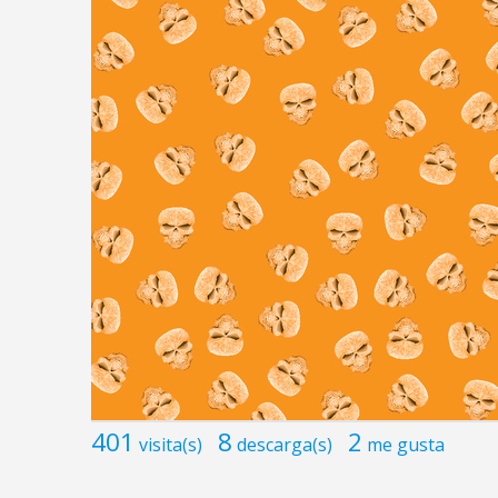
401
8
2
visita(s)
descarga(s)
me gusta