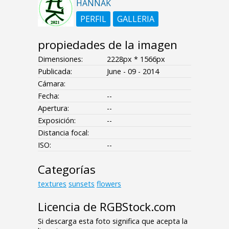
HANNAK
PERFIL
GALLERIA
propiedades de la imagen
Dimensiones:
2228px * 1566px
Publicada:
June - 09 - 2014
Cámara:
Fecha:
--
Apertura:
--
Exposición:
--
Distancia focal:
ISO:
--
Categorías
textures
sunsets
flowers
Licencia de RGBStock.com
Si descarga esta foto significa que acepta la