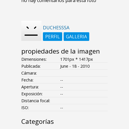
no hay comentarios para esta foto
DUCHESSSA
PERFIL
GALLERIA
propiedades de la imagen
Dimensiones:
1701px * 1417px
Publicada:
June - 18 - 2010
Cámara:
Fecha:
--
Apertura:
--
Exposición:
--
Distancia focal:
ISO:
--
Categorías