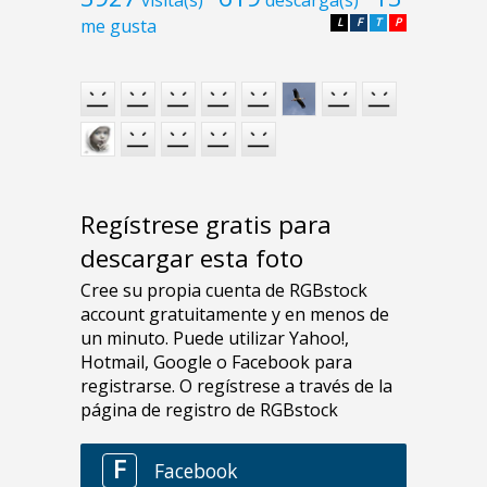
me gusta
L
F
T
P
Regístrese gratis para
descargar esta foto