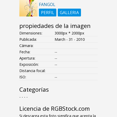
FANGOL
PERFIL
GALLERIA
propiedades de la imagen
Dimensiones:
3000px * 2000px
Publicada:
March - 31 - 2010
Cámara:
Fecha:
--
Apertura:
--
Exposición:
--
Distancia focal:
ISO:
--
Categorías
- - - -
Licencia de RGBStock.com
Si descarga esta foto significa que acepta la