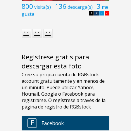
800
136
3
visita(s)
descarga(s)
me
gusta
L
F
T
P
Regístrese gratis para
descargar esta foto