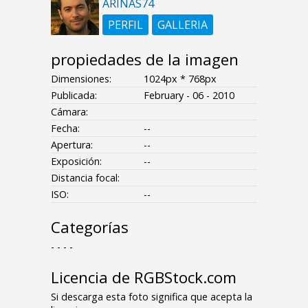
ARINAS74
PERFIL
GALLERIA
propiedades de la imagen
Dimensiones:
1024px * 768px
Publicada:
February - 06 - 2010
Cámara:
Fecha:
--
Apertura:
--
Exposición:
--
Distancia focal:
ISO:
--
Categorías
- - - -
Licencia de RGBStock.com
Si descarga esta foto significa que acepta la