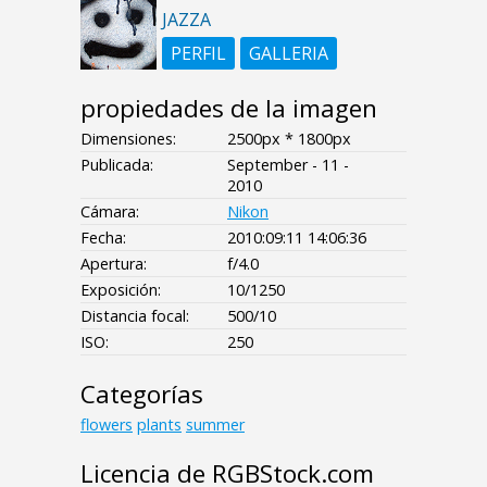
JAZZA
PERFIL
GALLERIA
propiedades de la imagen
Dimensiones:
2500px * 1800px
Publicada:
September - 11 -
2010
Cámara:
Nikon
Fecha:
2010:09:11 14:06:36
Apertura:
f/4.0
Exposición:
10/1250
Distancia focal:
500/10
ISO:
250
Categorías
flowers
plants
summer
Licencia de RGBStock.com