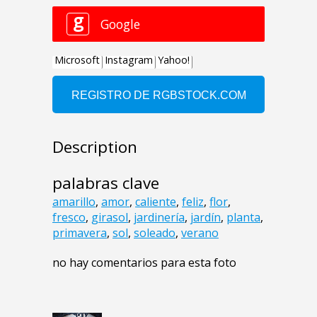
Description
palabras clave
amarillo
,
amor
,
caliente
,
feliz
,
flor
,
fresco
,
girasol
,
jardinería
,
jardín
,
planta
,
primavera
,
sol
,
soleado
,
verano
no hay comentarios para esta foto