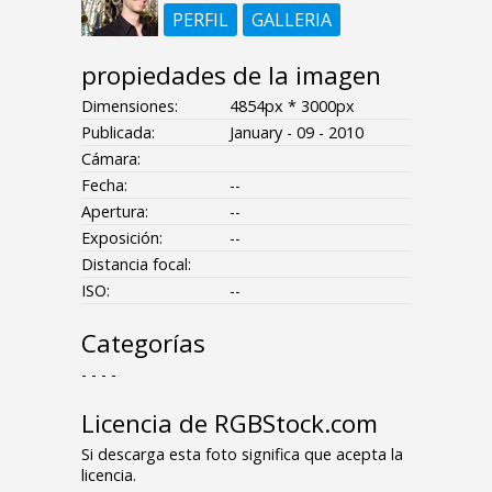
PERFIL
GALLERIA
propiedades de la imagen
Dimensiones:
4854px * 3000px
Publicada:
January - 09 - 2010
Cámara:
Fecha:
--
Apertura:
--
Exposición:
--
Distancia focal:
ISO:
--
Categorías
- - - -
Licencia de RGBStock.com
Si descarga esta foto significa que acepta la
licencia.