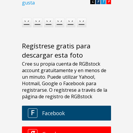
gusta
L
F
T
P
Regístrese gratis para
descargar esta foto