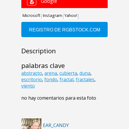
Description
palabras clave
abstracto
,
arena
,
cubierta
,
duna
,
escritorio
,
fondo
,
fractal
,
fractales
,
viento
no hay comentarios para esta foto
EAR_CANDY