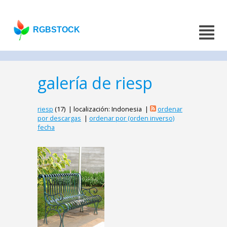
RGBSTOCK
galería de riesp
riesp
(17) | localización: Indonesia |
ordenar
por descargas
|
ordenar por (orden inverso)
fecha