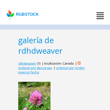
RGBSTOCK
galería de
rdhdweaver
rdhdweaver
(1) | localización: Canada |
ordenar por descargas
|
ordenar por (orden
inverso) fecha