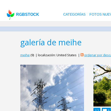
RGBSTOCK
CATEGORÍAS
FOTOS NUE
galería de meihe
meihe
(9) | localización: United States |
ordenar por desc
12

3