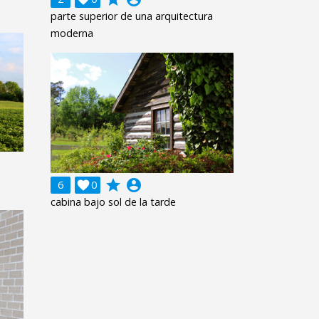
parte superior de una arquitectura
moderna
grade
account_circle
6

0
cabina bajo sol de la tarde