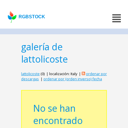
RGBSTOCK
galería de
lattolicoste
lattolicoste
(0) | localización: Italy |
ordenar por
descargas
|
ordenar por (orden inverso) fecha
No se han
encontrado