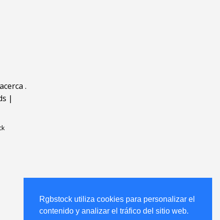
acerca
.
ds
|
ck
Rgbstock utiliza cookies para personalizar el
contenido y analizar el tráfico del sitio web.