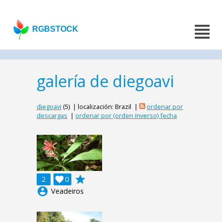
RGBSTOCK
galería de diegoavi
diegoavi
(5) | localización: Brazil |
ordenar por
descargas
|
ordenar por (orden inverso) fecha
grade
2

0
account_circle
Veadeiros