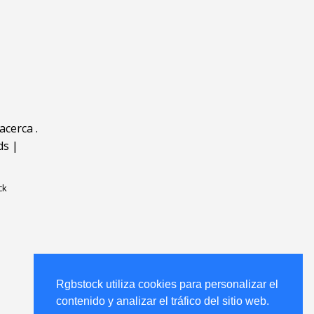
acerca
.
ds
|
ck
Rgbstock utiliza cookies para personalizar el
contenido y analizar el tráfico del sitio web.