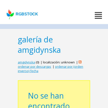
RGBSTOCK
galería de
amgidynska
amgidynska
(0) | localización: unknown |
ordenar por descargas
|
ordenar por (orden
inverso) fecha
No se han
encontrado