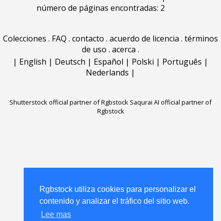
número de páginas encontradas: 2
Colecciones
.
FAQ
.
contacto
.
acuerdo de licencia
.
términos
de uso
.
acerca
.
|
English
|
Deutsch
|
Español
|
Polski
|
Português
|
Nederlands
|
Shutterstock official partner of Rgbstock
Saqurai AI official partner of
Rgbstock
Rgbstock utiliza cookies para personalizar el
contenido y analizar el tráfico del sitio web.
Lee mas