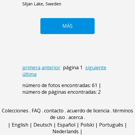
Siljan Lake, Sweden
MÁS
primera
anterior
página 1
siguiente
última
número de fotos encontradas: 61 |
número de páginas encontradas: 2
Colecciones
.
FAQ
.
contacto
.
acuerdo de licencia
.
términos
de uso
.
acerca
.
|
English
|
Deutsch
|
Español
|
Polski
|
Português
|
Nederlands
|