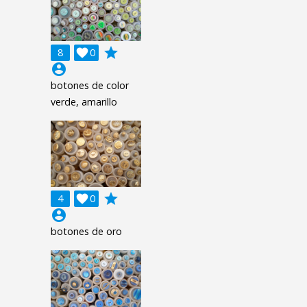
grade
8

0
account_circle
botones de color
verde, amarillo
grade
4

0
account_circle
botones de oro