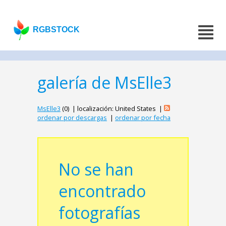
RGBSTOCK
galería de MsElle3
MsElle3
(0) | localización: United States |
ordenar por descargas
|
ordenar por fecha
No se han
encontrado
fotografías