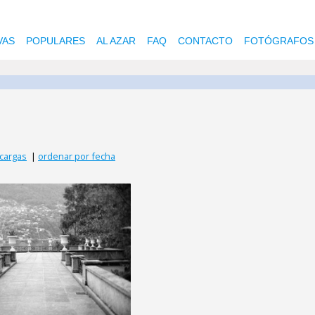
VAS
POPULARES
AL AZAR
FAQ
CONTACTO
FOTÓGRAFOS
cargas
|
ordenar por fecha