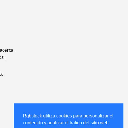
acerca
.
ds
|
ck
Rgbstock utiliza cookies para personalizar el
contenido y analizar el tráfico del sitio web.