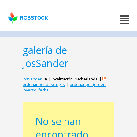
RGBSTOCK
galería de
JosSander
JosSander
(4) | localización: Netherlands |
ordenar por descargas
|
ordenar por (orden
inverso) fecha
No se han
encontrado