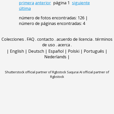
primera
anterior
página 1
siguiente
última
número de fotos encontradas: 126 |
número de páginas encontradas: 4
Colecciones
.
FAQ
.
contacto
.
acuerdo de licencia
.
términos
de uso
.
acerca
.
|
English
|
Deutsch
|
Español
|
Polski
|
Português
|
Nederlands
|
Shutterstock official partner of Rgbstock
Saqurai AI official partner of
Rgbstock