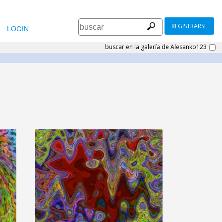
REGISTRARSE
LOGIN
buscar en la galería de Alesanko123