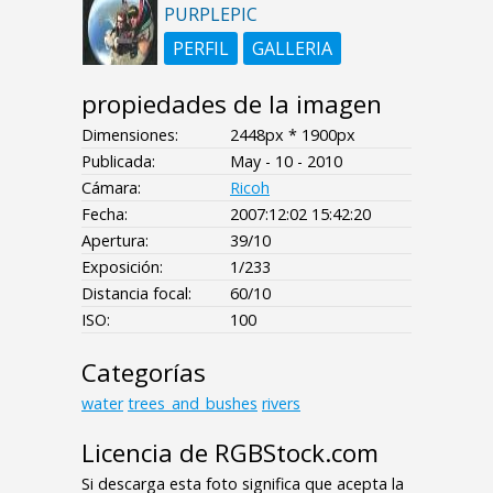
PURPLEPIC
PERFIL
GALLERIA
propiedades de la imagen
Dimensiones:
2448px * 1900px
Publicada:
May - 10 - 2010
Cámara:
Ricoh
Fecha:
2007:12:02 15:42:20
Apertura:
39/10
Exposición:
1/233
Distancia focal:
60/10
ISO:
100
Categorías
water
trees_and_bushes
rivers
Licencia de RGBStock.com
Si descarga esta foto significa que acepta la