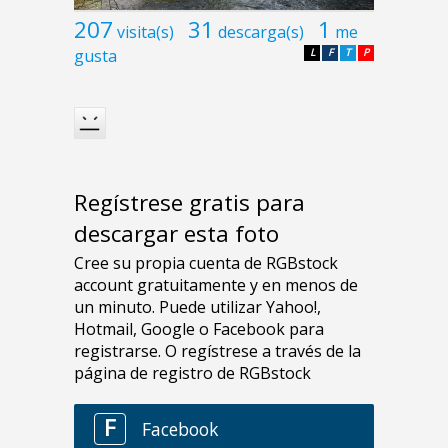
207
31
1
visita(s)
descarga(s)
me
gusta
L
F
T
P
Regístrese gratis para
descargar esta foto