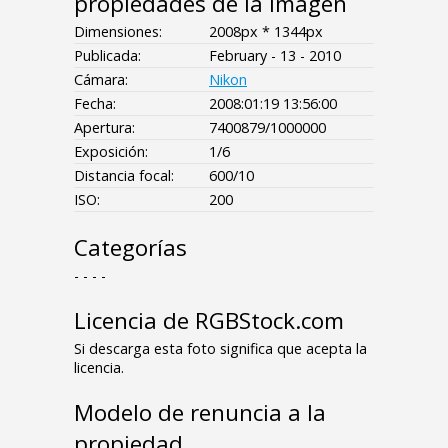
propiedades de la imagen
Dimensiones:
2008px * 1344px
Publicada:
February - 13 - 2010
Cámara:
Nikon
Fecha:
2008:01:19 13:56:00
Apertura:
7400879/1000000
Exposición:
1/6
Distancia focal:
600/10
ISO:
200
Categorías
- - - -
Licencia de RGBStock.com
Si descarga esta foto significa que acepta la
licencia.
Modelo de renuncia a la
propiedad